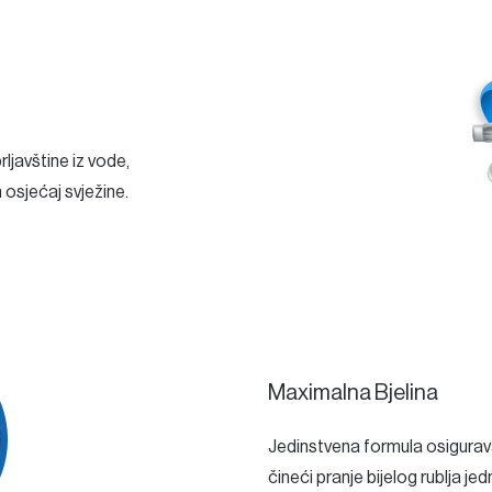
ljavštine iz vode,
 osjećaj svježine.
Maximalna Bjelina
Jedinstvena formula osigurava
čineći pranje bijelog rublja je