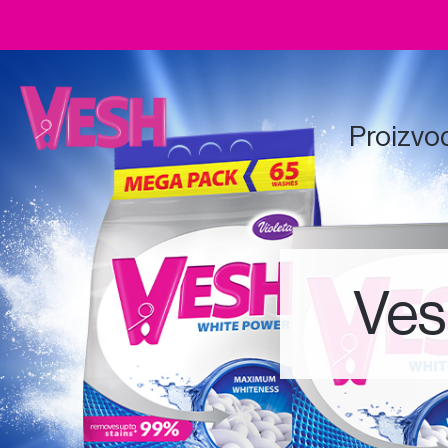
Proizvo
Ves