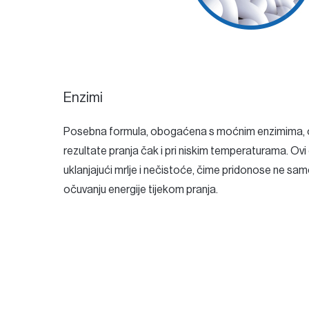
Enzimi
Posebna formula, obogaćena s moćnim enzimima, 
rezultate pranja čak i pri niskim temperaturama. Ovi e
uklanjajući mrlje i nečistoće, čime pridonose ne samo
očuvanju energije tijekom pranja.