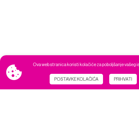
Ova web stranica koristi kolačiće za poboljšanje vašeg i
POSTAVKE KOLAČIĆA
PRIHVATI