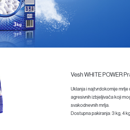
Vesh WHITE POWER Pr
Uklanja i najtvrdokornije mrl
agresivnih izbjeljivača koji m
svakodnevnih mrlja.
Dostupna pakiranja: 3 kg, 4 kg