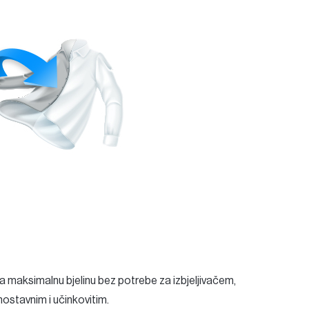
 maksimalnu bjelinu bez potrebe za izbjeljivačem,
dnostavnim i učinkovitim.